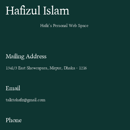
Hafizul Islam
Hafiz’s Personal Web Space
Mailing Address
1341/3 East Shewrapara, Mirpur, Dhaka - 1216
Email
talktohafiz@gmail.com
Phone