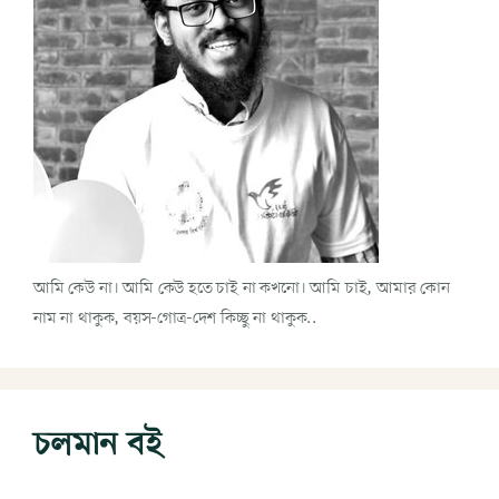
আমি কেউ না। আমি কেউ হতে চাই না কখনো। আমি চাই, আমার কোন
নাম না থাকুক, বয়স-গোত্র-দেশ কিচ্ছু না থাকুক..
চলমান বই