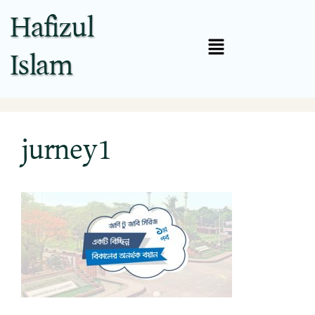
Hafizul
Islam
jurney1