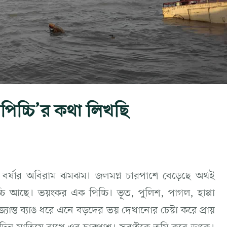
িচ্চি’র কথা লিখছি
ে বর্ষার অবিরাম ঝমঝম। জলমগ্ন চারপাশে বেড়েছে অথই
্চি আছে। ভয়ংকর এক পিচ্চি। ভূত, পুলিশ, পাগল, হাপ্পা
্যান্ত ব্যাঙ ধরে এনে বড়দের ভয় দেখানোর চেষ্টা করে প্রায়