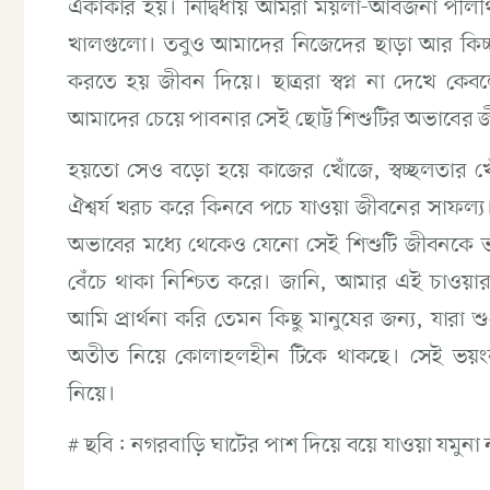
একাকার হয়। নির্দ্বিধায় আমরা ময়লা-আবর্জনা পল
খালগুলো। তবুও আমাদের নিজেদের ছাড়া আর কিচ্ছ
করতে হয় জীবন দিয়ে। ছাত্ররা স্বপ্ন না দেখে ক
আমাদের চেয়ে পাবনার সেই ছোট্ট শিশুটির অভাবের জ
হয়তো সেও বড়ো হয়ে কাজের খোঁজে, স্বচ্ছলতার
ঐশ্বর্য খরচ করে কিনবে পচে যাওয়া জীবনের সাফল্য। 
অভাবের মধ্যে থেকেও যেনো সেই শিশুটি জীবনকে
বেঁচে থাকা নিশ্চিত করে। জানি, আমার এই চাওয়ার চেয়
আমি প্রার্থনা করি তেমন কিছু মানুষের জন্য, যারা
অতীত নিয়ে কোলাহলহীন টিকে থাকছে। সেই ভয়ংক
নিয়ে।
# ছবি: নগরবাড়ি ঘাটের পাশ দিয়ে বয়ে যাওয়া যমু