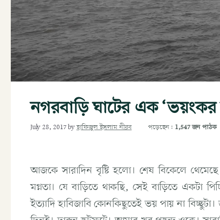
নগরবাড়ি ঘাটের এক ‘ভয়ংকর প
পড়েছেন:
1,547 জন পাঠক
July 28, 2017
by
হাফিজুল ইসলাম নীরব
আজকে সারাদিন বৃষ্টি হলো। শেষ বিকেলে থেমেছ
মগ্নতা। যে বাড়িতে থাকছি, সেই বাড়িতে একটা পিচ
ইত্যাদি হাবিজাবি কোনকিছুতেই ভয় পায় না বিচ্ছুটা। জ