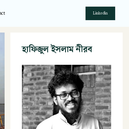
act
Linkedin
হাফিজুল ইসলাম নীরব