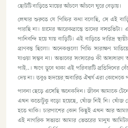
ছোটটি বাড়িতে মায়ের আঁচলে আঁচলে ঘুরে বেড়ায়।
লেখার শুরুতে যে পিচ্চির কথা বলেছি, সে এই
পারছি না। গ্রামের আরেকপ্রান্তে তাদের বসতভিটা। 
পানিবন্দি হয়ে যায় বাড়িটি। এই বাড়িতে দারিদ্র স্
প্রাণবন্ত ছিলো। অনেকগুলো পিচ্চি সারাক্ষণ মা
যাওয়া সম্ভব না। অভাবের সংসারেও কী অসাধারণ
পাই..। ঋণে ডুবে থাকা এই পরিবারটি প্রতিদিনের বেঁচে
দেয় না। তবুও হৃদয়ের ্অবারিত ঐশ্বর্য এরা কোত্থেকে
পাবনা ছেড়ে এসেছি অনেকদিন। জীবন আমাকে টেনে ন
এখন কতোটুকু বড়ো হয়েছে, খোঁজ নিই নি। খোঁজ নে
হতে থাকি। চারপাশের কোন কিছুই এখন আর আমাকে 
এই নাগরিক সভ্যতা আমার ভেতরের মানুষ আমিটাক