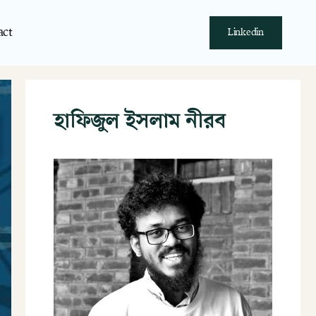
act
Linkedin
হাফিজুল ইসলাম নীরব