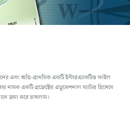
মানের এবং অতি-প্রাথমিক একটি ইন্টারএ্যাকটিভ ফাইল
রেঞ্জার নামক একটি প্রজেক্টের এডুকেশনাল ম্যাটার হিসেবে
এখানে জমা করে রাখলাম।