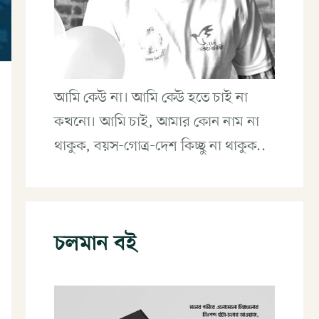
আমি কেউ না। আমি কেউ হতে চাই না
কখনো। আমি চাই, আমার কোন নাম না
থাকুক, বয়স-গোত্র-দেশ কিচ্ছু না থাকুক..
চলমান বই