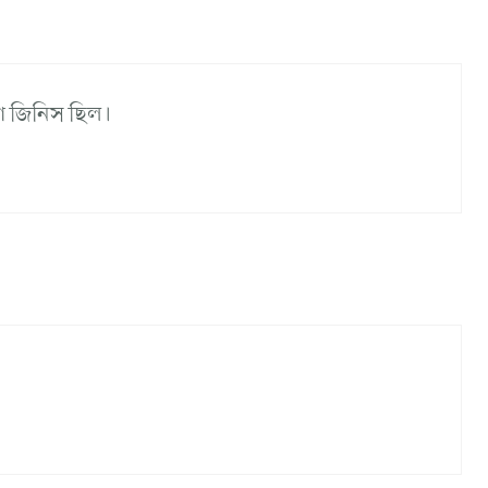
া জিনিস ছিল।