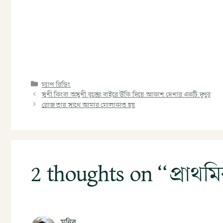
ম্যাপ রিডিং
সুখী কিংবা অসুখী বৃত্তের বাইরে উঁকি দিয়ে আকাশ দেখার একটি দুপুর
রোজ তার সাথে আমার মোলাকাত হয়
2 thoughts on “প্রাথমি