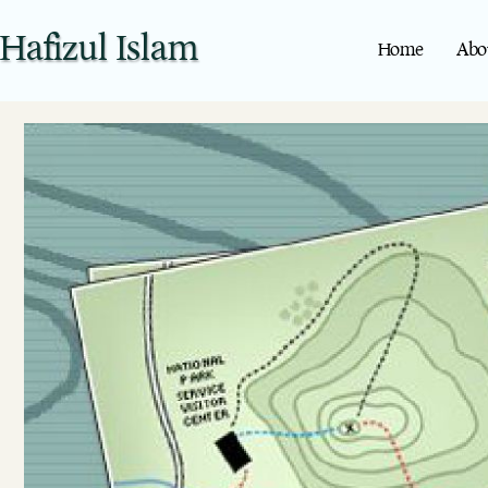
Hafizul Islam
Home
Abo