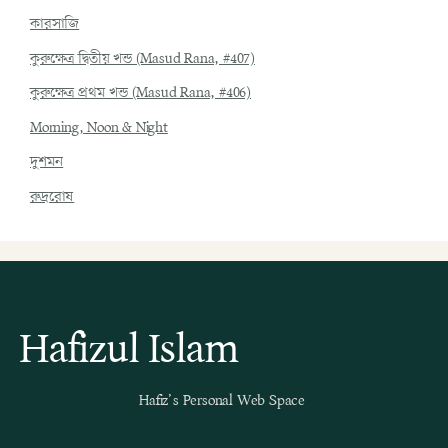
কারসাজি
কুরুক্ষেত্র দ্বিতীয় খন্ড (Masud Rana, #407)
কুরুক্ষেত্র প্রথম খন্ড (Masud Rana, #406)
Morning, Noon & Night
দুশমন
রুদ্ররোষ
Hafizul Islam
Hafiz’s Personal Web Space