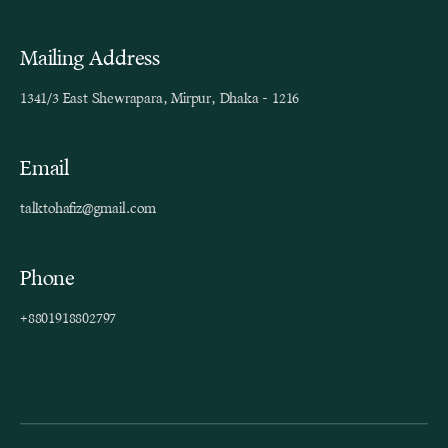
Mailing Address
1341/3 East Shewrapara, Mirpur, Dhaka - 1216
Email
talktohafiz@gmail.com
Phone
+8801918802797