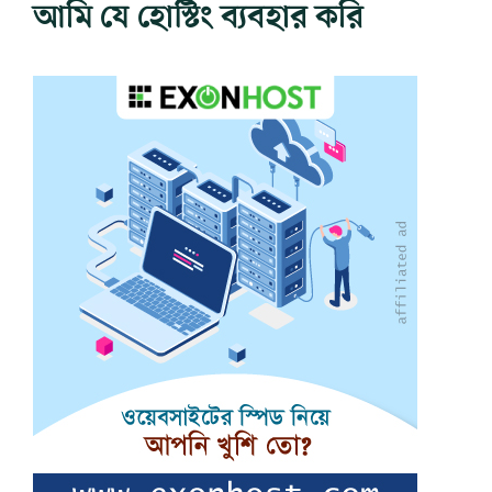
আমি যে হোস্টিং ব্যবহার করি