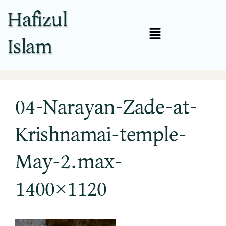
Hafizul
Islam
04-Narayan-Zade-at-
Krishnamai-temple-
May-2.max-
1400×1120