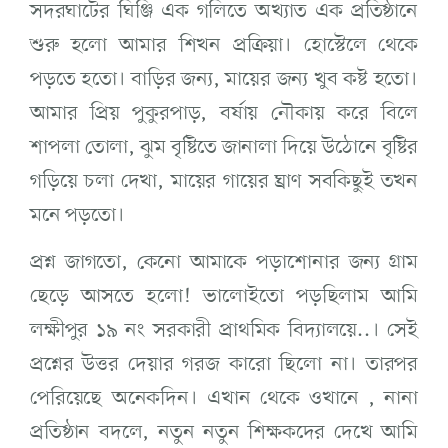
সদরঘাটের ঘিঞ্জি এক গলিতে অখ্যাত এক প্রতিষ্ঠানে
শুরু হলো আমার শিখন প্রক্রিয়া। হোস্টেলে থেকে
পড়তে হতো। বাড়ির জন্য, মায়ের জন্য খুব কষ্ট হতো।
আমার প্রিয় পুকুরপাড়, বর্ষায় নৌকায় করে বিলে
শাপলা তোলা, ঝুম বৃষ্টিতে জানালা দিয়ে উঠোনে বৃষ্টির
গড়িয়ে চলা দেখা, মায়ের গায়ের ঘ্রাণ সবকিছুই তখন
মনে পড়তো।
প্রশ্ন জাগতো, কেনো আমাকে পড়াশোনার জন্য গ্রাম
ছেড়ে আসতে হলো! ভালোইতো পড়ছিলাম আমি
লক্ষীপুর ১৯ নং সরকারী প্রাথমিক বিদ্যালয়ে..। সেই
প্রশ্নের উত্তর দেয়ার গরজ কারো ছিলো না। তারপর
পেরিয়েছে অনেকদিন। এখান থেকে ওখানে , নানা
প্রতিষ্ঠান বদলে, নতুন নতুন শিক্ষকদের দেখে আমি