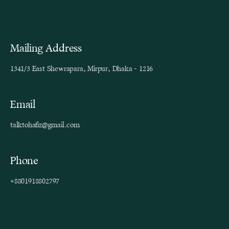
Mailing Address
1341/3 East Shewrapara, Mirpur, Dhaka - 1216
Email
talktohafiz@gmail.com
Phone
+8801918802797