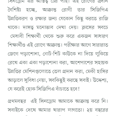
সিনড্রোম এর অস্তিত্ব টের পাই। এই রোগের প্রধান
বৈশিষ্ট্য হচ্ছে, আক্রান্ত রোগী তার সিজিপিএ
উন্নতিকরণ ও রক্ষার জন্য যেকোন কিছু করতে রাজি
থাকে। দাসত্ব মনোভাব দেখা দেয়। ক্লাসের সবচে
মেধাবী শিক্ষার্থী থেকে শুরু করে একজন সাধারণ
শিক্ষার্থীও এই রোগে আক্রান্ত। পরীক্ষার আগে সারারাত
জেগে পড়াশোনা, নোট-শিট কাউকে না দিয়ে লুকিয়ে
রেখে একা একা পড়াশোনা করা, আশেপাশের সহায়ক
উন্নতির মেশিনগুলোতে তেল প্রদান করা, মেকী হাসির
আড়ালে সুবিধা নেয়া, সবকিছুই করছে সবাই। উদ্দেশ্য,
যে করেই হোক সিজিপিএ বাঁচাতে হবে!
প্রথমবছর এই সিনড্রোম আমাকে আক্রান্ত করে নি।
সবাইকে দেখে আমার খারাপ লাগতো। ২য় বছরের