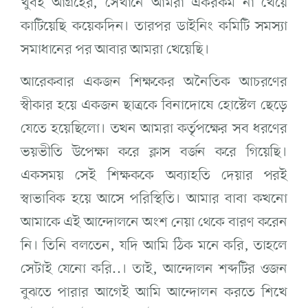
খুবই আগ্রহের, সেখানে আমরা একরকম না খেয়ে
কাটিয়েছি কয়েকদিন। তারপর ডাইনিং কমিটি সমস্যা
সমাধানের পর আবার আমরা খেয়েছি।
আরেকবার একজন শিক্ষকের অনৈতিক আচরণের
স্বীকার হয়ে একজন ছাত্রকে বিনাদোষে হোস্টেল ছেড়ে
যেতে হয়েছিলো। তখন আমরা কর্তৃপক্ষের সব ধরণের
ভয়ভীতি উপেক্ষা করে ক্লাস বর্জন করে গিয়েছি।
একসময় সেই শিক্ষককে অব্যাহতি দেয়ার পরই
স্বাভাবিক হয়ে আসে পরিস্থিতি। আমার বাবা কখনো
আমাকে এই আন্দোলনে অংশ নেয়া থেকে বারণ করেন
নি। তিনি বলতেন, যদি আমি ঠিক মনে করি, তাহলে
সেটাই যেনো করি..। তাই, আন্দোলন শব্দটির ওজন
বুঝতে পারার আগেই আমি আন্দোলন করতে শিখে