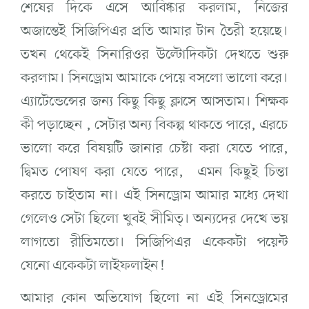
শেষের দিকে এসে আবিষ্কার করলাম, নিজের
অজান্তেই সিজিপিএর প্রতি আমার টান তৈরী হয়েছে।
তখন থেকেই সিনারিওর উল্টোদিকটা দেখতে শুরু
করলাম। সিনড্রোম আমাকে পেয়ে বসলো ভালো করে।
এ্যাটেন্ডেন্সের জন্য কিছু কিছু ক্লাসে আসতাম। শিক্ষক
কী পড়াচ্ছেন , সেটার অন্য বিকল্প থাকতে পারে, এরচে
ভালো করে বিষয়টি জানার চেষ্টা করা যেতে পারে,
দ্বিমত পোষণ করা যেতে পারে, এমন কিছুই চিন্তা
করতে চাইতাম না। এই সিনড্রোম আমার মধ্যে দেখা
গেলেও সেটা ছিলো খুবই সীমিত্। অন্যদের দেখে ভয়
লাগতো রীতিমতো। সিজিপিএর একেকটা পয়েন্ট
যেনো একেকটা লাইফলাইন!
আমার কোন অভিযোগ ছিলো না এই সিনড্রোমের