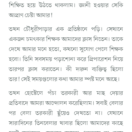
শিক্ষিত হয়ে উঠতে থাকলাম। জ্ঞানী হওয়ার সেকি
আপ্রাণ চেষ্টা আমার!
তখন চৌধুরীপাড়ার এক প্রতিষ্ঠানে পড়ি। সেখানে
একজন চমৎকার শিক্ষক আমাদের ক্লাস নিতেন। তাকে
দেখে আমার মনে হতো, কখনো সুযোগ পেলে শিক্ষক
হবো। তিনি সবসময় পড়াশোনা করে প্রিপারেশন নিয়ে
তারপর ক্লাস করাতেন। কী দারুন ব্যক্তিত্ব ছিলো
তার! সেই সময়গুলোর কথা আমার স্পষ্ট মনে আছে।
তখন হোস্টেলে পঁচা তরকারী আর মাছ দেয়ার
প্রতিবাদে আমরা আন্দোলন করেছিলাম। সবাই বেলার
পর বেলা তরকারী ছুঁয়েও দেখতো না। যেখানে
সারাদিনের তিনবেলার খাবার ছিলো আমাদের কাছে