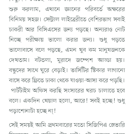
শুরু করলাম, এখানে জ্ঞানের পরিবর্তে অক্ষরের
বিনিময় সহজ। সেন্ট্রাল লাইব্রেরীতে বেশিরভাগ সবাই
চাকরী আর বিসিএসের জন্য পড়ছে। অন্যরাও নোট
নিচ্ছে পরীক্ষায় ভালো করার জন্য। শুধু পড়তে
ভালোবাসে বলে পড়ছে, এমন খুব কম মানুষজনকে
দেখতাম। বটতলা, মুরাদে জম্পেশ আড্ডা হয়।
বন্ধুদের সাথে ঘুরে বেড়াই। ভার্সিটির স্টিকার লাগানো
বাসে করে ফ্রিতে ঢাকা থেকে যাওয়া-আসা করে পড়ছি।
পার্টটাইম অফিস করছি সংসারের খরচ চালাতে হবে
বলে। একদিন খেয়াল হলো, আরে! সবই হচ্ছে! শুধু
পড়াশোনাটা হচ্ছে না্!
সেই সময়ই আমি প্রথমবারের মতো সিজিপিএ স্লেভারি