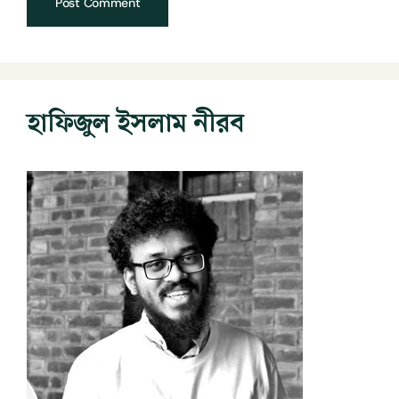
হাফিজুল ইসলাম নীরব