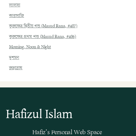
লালসা
কারসাজি
কুরুক্ষেত্র দ্বিতীয় খন্ড (Masud Rana, #407)
কুরুক্ষেত্র প্রথম খন্ড (Masud Rana, #406)
Morning, Noon & Night
দুশমন
রুদ্ররোষ
Hafizul Islam
Hafiz’s Personal Web Space