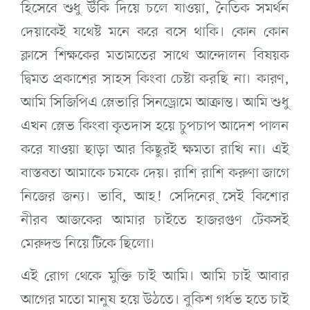
হিসেবে শুধু উঁকি দিয়ে চলে যাওয়া, নৈতিক সমর্থন
দেয়াকেই যথেষ্ট মনে করে বসে থাকি। কোন কোন
ক্লাসে শিক্ষকের মতামতের সাথে আন্দোলন বিষয়ক
দ্বিমত প্রকাশের সাহস কিংবা চেষ্টা করছি না। কারণ,
আমি সিজিপিএ স্লেভারি সিনড্রোমে আক্রান্ত। আমি শুধু
এখন স্লেভ কিংবা কৃতদাস হয়ে চুপচাপ আদেশ পালন
করে যাওয়া ছাড়া আর কিছুরই ক্ষমতা রাখি না। এই
বাস্তবতা আমাকে চমকে দেয়। রাশি রাশি করুণা জাগে
নিজের জন্য। ভাবি, আহ! সেদিনের ্সেই কিশোর
নীরব আজকের আমার চাইতে হাজরগুণ টেকসই
মেরুদন্ড নিয়ে টিকে ছিলো।
এই রোগ থেকে মুক্তি চাই আমি। আমি চাই আবার
আগের মতো মানুষ হয়ে উঠতে। বুকিশ গর্ধভ হতে চাই