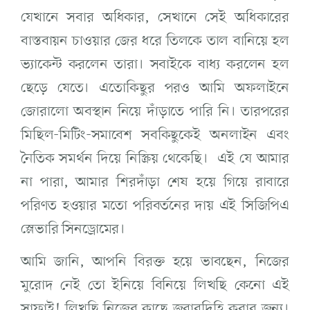
যেখানে সবার অধিকার, সেখানে সেই অধিকারের
বাস্তবায়ন চাওয়ার জের ধরে তিলকে তাল বানিয়ে হল
ভ্যাকেন্ট করলেন তারা। সবাইকে বাধ্য করলেন হল
ছেড়ে যেতে। এতোকিছুর পরও আমি অফলাইনে
জোরালো অবস্থান নিয়ে দাঁড়াতে পারি নি। তারপরের
মিছিল-মিটিং-সমাবেশ সবকিছুকেই অনলাইন এবং
নৈতিক সমর্থন দিয়ে নিস্ক্রিয় থেকেছি। এই যে আমার
না পারা, আমার শিরদাঁড়া শেষ হয়ে গিয়ে রাবারে
পরিণত হওয়ার মতো পরিবর্তনের দায় এই সিজিপিএ
স্লেভারি সিনড্রোমের।
আমি জানি, আপনি বিরক্ত হয়ে ভাবছেন, নিজের
মুরোদ নেই তো ইনিয়ে বিনিয়ে লিখছি কেনো এই
সাফাই! লিখছি নিজের কাছে জবাবদিহি করার জন্য।