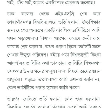
যাই। টের পাই আমার একটা শক্ত মেরুদন্ড জন্মেছে।
ঢাকা কলেজ থেকে এইচএসসি শেষ করে
জাহাঙ্গীরনগর বিশ্ববিদ্যালয়ে ভর্তি হলাম। উচ্চশিক্ষার
জন্য দেশের অন্যতম একটি পাবলিক ভার্সিটিতে। আমি
যখন পড়াশোনার বিশাল গ্যাপের কারণে দেরী করে
কলেজ শেষ করলাম, তখন ধারণা ছিলো ভার্সিটি মানে
শেখার উন্মুক্ত পরিবেশ। বইয়ে পড়া বিশ্বভারতী কিংবা
আদর্শ সব ভার্সিটির কথা ভাবতাম। ভার্সিটির শিক্ষকগণ
চমৎকার উদার মনের মানুষ। নানা বিষয়ে তাদের জ্ঞান
অফুরন্ত। পড়তে ভালোবাসা আমি তখনও জানি না,
কোন ভার্সিটিতে পড়ার ‍সুযোগ আমি পাবো।
তারপর জাবিতে ভর্তি হলাম। ক্লাস শুরু করলাম।
কিছুদিন যেতেই আমার চারপাশ দেখে আমি বুঝতে