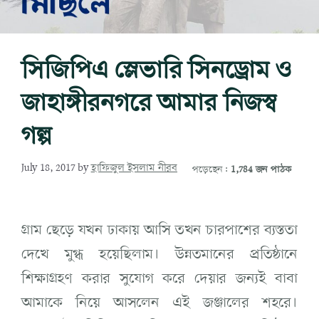
সিজিপিএ স্লেভারি সিনড্রোম ও
জাহাঙ্গীরনগরে আমার নিজস্ব
গল্প
July 18, 2017
by
হাফিজুল ইসলাম নীরব
পড়েছেন:
1,784 জন পাঠক
গ্রাম ছেড়ে যখন ঢাকায় আসি তখন চারপাশের ব্যস্ততা
দেখে মুগ্ধ হয়েছিলাম। উন্নতমানের প্রতিষ্ঠানে
শিক্ষাগ্রহণ করার সুযোগ করে দেয়ার জন্যই বাবা
আমাকে নিয়ে আসলেন এই জঞ্জালের শহরে।