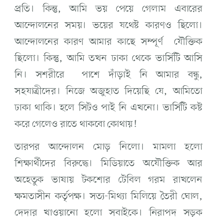
প্রতি। কিন্তু, আমি ভয় পেয়ে গেলাম এবারের
আন্দোলনের সময়। ভয়ের যথেষ্ট কারণও ছিলো।
আন্দোলনের কারণ আমার কাছে সম্পূর্ণ যৌক্তিক
ছিলো। কিন্তু, আমি তখন ঢাকা থেকে ভার্সিটি আসি
নি। সশরীরে পাশে দাঁড়াই নি আমার বন্ধু,
সহযাত্রীদের। নিজে অজুহাত দিয়েছি যে, আমিতো
ঢাকা থাকি। হলে সিটও পাই নি এখনো। ভার্সিটি কষ্ট
করে গেলেও রাতে থাকবো কোথায়!
তারপর আন্দোলন মোড় নিলো। মামলা হলো
শিক্ষার্থীদের বিরুদ্ধে। মিডিয়াতে অযৌক্তিক আর
অহেতুক ভাষায় টকশোর টেবিল গরম রাখলেন
ক্ষমতাসীন কর্তৃপক্ষ। সত্য-মিথ্যা মিলিয়ে তৈরী ঘোল,
দেদার খাওয়ানো হলো সবাইকে। নিরাপদ সড়ক