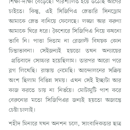
শিক্ষা-দীক্ষা বেড়েছে। পরিশীলিত হয়ে উঠেছি আগের
চাইতে। কিন্তু, এই সিজিপিএ স্লেভারি সিনড্রোম
আমাকে স্লেভ বানিয়ে ফেলেছে। লজ্জা আর করুণা
আমাকে ঘিরে ধরে। কৈশোরে সিজিপিএ নিয়ে কখনো
ভাবি নি। পাত্তা দিতাম না রেজাল্ট বিষয়ক কোন
চিন্তাভাবনা। সেইজন্যই হয়তো তখন অন্যায়ের
প্রতিবাদে সোচ্চার হয়েছিলাম। তারপর আরো পরে
ব্লগ লিখেছি। রাস্তায় নেমেছি। আন্দোলনের সক্রিয়
অংশ ছিলাম বিভিন্ন সময়। এখন সেই ইচ্ছাটা আর
কাজ করতে চায় না নির্ভয়ে। মোটামুটি পাশ করে
বেরুনোর মতো সিজিপিএর জন্যই হয়তো অজান্তে
চেষ্টা চালাই।
শহীদ মিনারে যখন অনশন চলে, সাংবাদিকতার ছাত্র