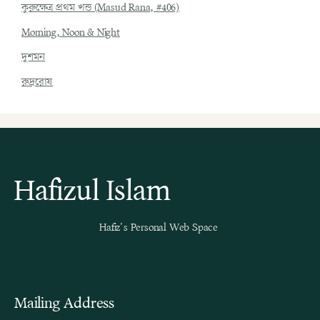
কুরুক্ষেত্র প্রথম খন্ড (Masud Rana, #406)
Morning, Noon & Night
দুশমন
রুদ্ররোষ
Hafizul Islam
Hafiz’s Personal Web Space
Mailing Address