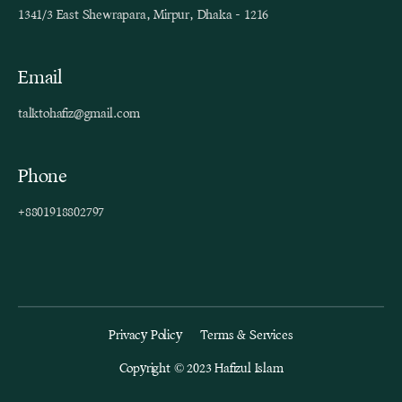
1341/3 East Shewrapara, Mirpur, Dhaka - 1216
Email
talktohafiz@gmail.com
Phone
+8801918802797
Privacy Policy
Terms & Services
Copyright © 2023 Hafizul Islam