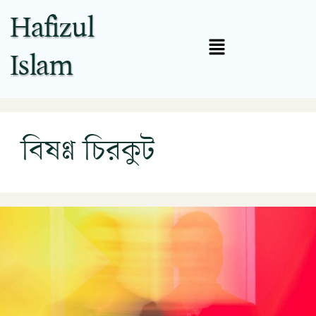
Hafizul
Islam
বিষণ্ণ চিরকুট