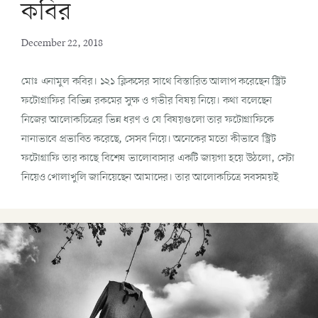
কবির
December 22, 2018
মোঃ এনামুল কবির। ১২১ ক্লিকসের সাথে বিস্তারিত আলাপ করেছেন স্ট্রিট
ফটোগ্রাফির বিভিন্ন রকমের সুক্ষ ও গভীর বিষয় নিয়ে। কথা বলেছেন
নিজের আলোকচিত্রের ভিন্ন ধরণ ও যে বিষয়গুলো তার ফটোগ্রাফিকে
নানাভাবে প্রভাবিত করেছে, সেসব নিয়ে। অনেকের মতো কীভাবে স্ট্রিট
ফটোগ্রাফি তার কাছে বিশেষ ভালোবাসার একটি জায়গা হয়ে উঠলো, সেটা
নিয়েও খোলাখুলি জানিয়েছেন আমাদের। তার আলোকচিত্রে সবসময়ই