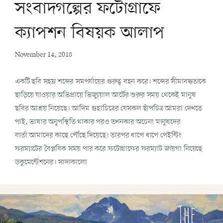
সংবাদগল্পের ফটোগ্রাফে
ক্যাপশন বিষয়ক আলাপ
November 14, 2018
একটি ছবি সহস্র শব্দের সমপর্যায়ের গুরুত্ব বহন করে। শব্দের সীমাবদ্ধতাকে
ছাড়িয়ে যাওয়ার অভিপ্রায়ে ভিজ্যুয়াল আর্টের শুরুর সময় থেকেই মানুষ
ছবির আশ্রয় নিয়েছে। আদিম গুহাচিত্রের যেসকল ছাঁপচিত্র আমরা দেখতে
পাই, ভাষার অনুপস্থিতি থাকার পরও তখনকার অচেনা মানুষদের
বার্তা আমাদের কাছে পৌঁছে দিয়েছে। তারপর ধাপে ধাপে পেইন্টিং
ফরম্যাটের বৈপ্লবিক সময় পার করে ফটোগ্রাফের ফরম্যাট জায়গা নিয়েছে
ডকুমেন্টেশনের। সাদাকালো