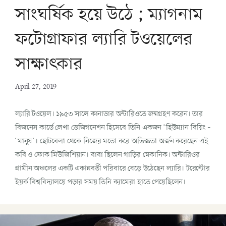
সাংঘর্ষিক হয়ে উঠে ; ম্যাগনাম
ফটোগ্রাফার ল্যারি টওয়েলের
সাক্ষাৎকার
April 27, 2019
ল্যারি টওয়েল। ১৯৫৩ সালে কানাডার অন্টারিওতে জন্মগ্রহণ করেন। তার
বিজনেস কার্ডে লেখা ডেজিগনেশন হিসেবে তিনি একজন ‘হিউম্যান বিয়িং –
‘মানুষ’। ছোটবেলা থেকে নিজের মতো করে অভিজ্ঞতা অর্জন করেছেন এই
কবি ও ফোক মিউজিশিয়ান। বাবা ছিলেন গাড়ির মেকানিক। অন্টারিওর
গ্রামীন অঞ্চলের একটি একান্নবর্তী পরিবারে বেড়ে উঠেছেন ল্যারি। টরেন্টোর
ইয়র্ক বিশ্ববিদ্যালয়ে পড়ার সময় তিনি ক্যামেরা হাতে পেয়েছিলেন।