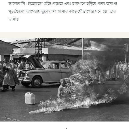
ভালোবাসি। ইচ্ছেমতো হেঁটে বেড়াতে এবং চারপাশে ছড়িয়ে থাকা অসংখ্য
মুহুর্তগুলো ক্যামেরায় তুলে রাখা আমার কাছে সৌভাগ্যের মনে হয়। তার
ভাষায়