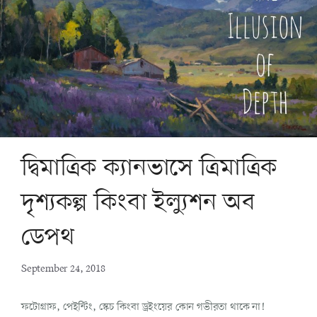
দ্বিমাত্রিক ক্যানভাসে ত্রিমাত্রিক
দৃশ্যকল্প কিংবা ইল্যুশন অব
ডেপথ
September 24, 2018
ফটোগ্রাফ, পেইন্টিং, স্কেচ কিংবা ড্রইংয়ের কোন গভীরতা থাকে না!