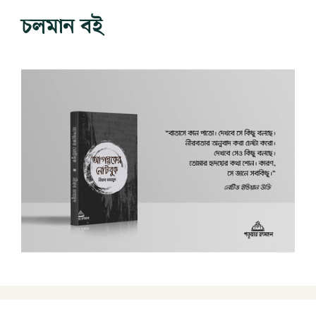
চলমান বই