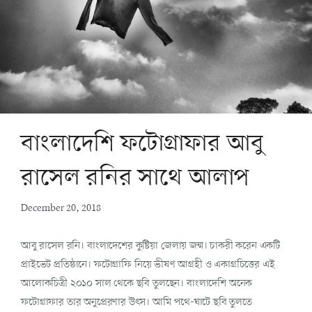
বাংলাদেশি ফটোগ্রাফার আবু
রাসেল রনির সাথে আলাপ
December 20, 2018
আবু রাসেল রনি। বাংলাদেশের কুষ্টিয়া জেলায় জন্ম। চাকরী করেন একটি
প্রাইভেট প্রতিষ্ঠানে। ফটোগ্রাফি নিয়ে ভীষণ আগ্রহী ও একাগ্রচিত্তের এই
আলোকচিত্রী ২০১০ সাল থেকে ছবি তুলছেন। বাংলাদেশি অনেক
ফটোগ্রাফার তার অনুপ্রেরণার উৎস। আমি পথে-ঘাটে ছবি তুলতে