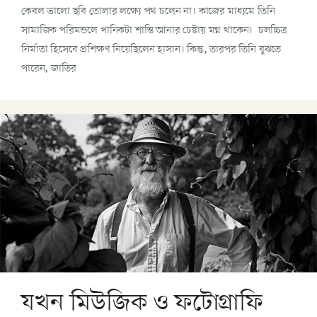
কেবল ভালো ছবি তোলার লক্ষ্যে পথ চলেন না। কাজের মাধ্যমে তিনি
সামাজিক পরিমন্ডলে খানিকটা শান্তি আনার চেষ্টায় মগ্ন থাকেন। চলচ্চিত্র
নির্মাতা হিসেবে প্রশিক্ষণ নিয়েছিলেন হাসান। কিন্তু, তারপর তিনি বুঝতে
পারেন, জাতির
যখন মিউজিক ও ফটোগ্রাফি