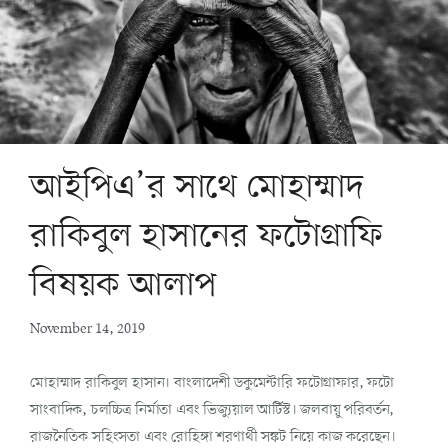
আইপিএ’র সাথে মোহাম্মাদ
রাকিবুল হাসানের ফটোগ্রাফি
বিষয়ক আলাপ
November 14, 2019
মোহাম্মাদ রাকিবুল হাসান। বাংলাদেশী ডকুমেন্টারি ফটোগ্রাফার, ফটো
সাংবাদিক, চলচ্চিত্র নির্মাতা এবং ভিজ্যুয়াল আর্টিস্ট। জলবায়ু পরিবর্তন,
রাজনৈতিক সহিংসতা এবং রোহিঙ্গা শরণার্থী সঙ্কট নিয়ে কাজ করেছেন।