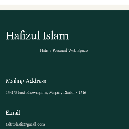
Hafizul Islam
Hafiz’s Personal Web Space
Mailing Address
1341/3 East Shewrapara, Mirpur, Dhaka - 1216
Email
talktohafiz@gmail.com