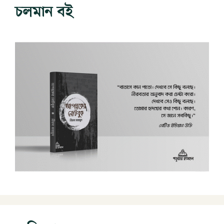
চলমান বই