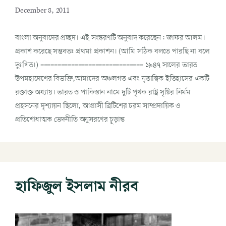
December 8, 2011
বাংলা অনুবাদের প্রচ্ছদ। এই সংস্করণটি অনুবাদ করেছেন: জাফর আলম।
প্রকাশ করেছে সম্ভবতঃ প্রথমা প্রকাশন। (আমি সঠিক বলতে পারছি না বলে
দুঃখিত।) ============================== ১৯৪৭ সালের ভারত
উপমহাদেশের বিভক্তি,আমাদের অঞ্চলগত এবং নৃতাত্ত্বিক ইতিহাসের একটি
রক্তাক্ত অধ্যায়। ভারত ও পাকিস্তান নামে দুটি পৃথক রাষ্ট্র সৃষ্টির নির্মম
প্রহসনের দৃশ্যায়ন ছিলো, আগ্রাসী ব্রিটিশের চরম সাম্প্রদায়িক ও
প্রতিশোধাত্মক ভেদনীতি অনুসরণের চূড়ান্ত
হাফিজুল ইসলাম নীরব