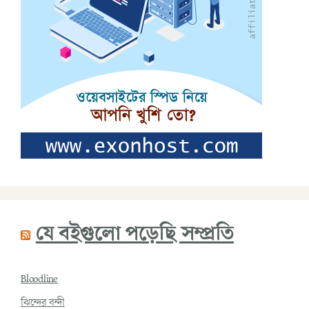
যে বইগুলো পড়েছি সম্প্রতি
Bloodline
ঝিন্দের বন্দী