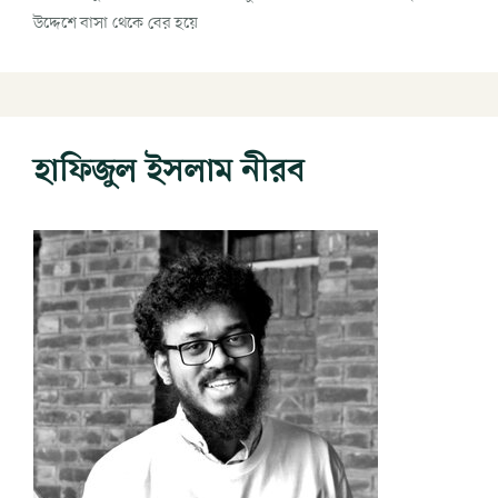
উদ্দেশে বাসা থেকে বের হয়ে
হাফিজুল ইসলাম নীরব