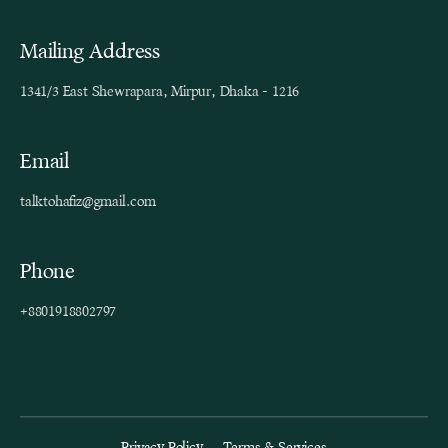
Mailing Address
1341/3 East Shewrapara, Mirpur, Dhaka - 1216
Email
talktohafiz@gmail.com
Phone
+8801918802797