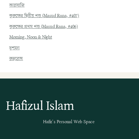
কারসাজি
কুরুক্ষেত্র দ্বিতীয় খন্ড (Masud Rana, #407)
কুরুক্ষেত্র প্রথম খন্ড (Masud Rana, #406)
Morning, Noon & Night
দুশমন
রুদ্ররোষ
Hafizul Islam
Hafiz’s Personal Web Space