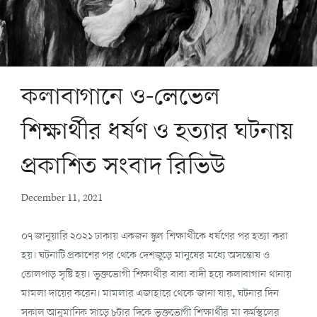
কলাবাগানে ও-লেভেল
শিক্ষার্থীর ধর্ষণ ও হত্যার ঘটনায়
প্রকাশিত সংবাদ রিভিউ
December 11, 2021
০৭ জানুয়ারি ২০২১ ঢাকায় একজন স্কুল শিক্ষার্থীকে ধর্ষণের পর হত্যা করা
হয়। ঘটনাটি প্রকাশের পর থেকে দেশজুড়ে মানুষের মধ্যে অসন্তোষ ও
তোলপাড় সৃষ্টি হয়। ভুক্তভোগী শিক্ষার্থীর বাবা বাদী হয়ে কলাবাগান থানায়
মামলা দায়ের করেন। মামলার এজাহারে থেকে জানা যায়, ঘটনার দিন
সকাল আনুমানিক সাড়ে ৮টার দিকে ভুক্তভোগী শিক্ষার্থীর মা কর্মস্থলের