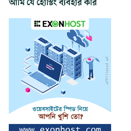
আমি যে হোস্টিং ব্যবহার করি