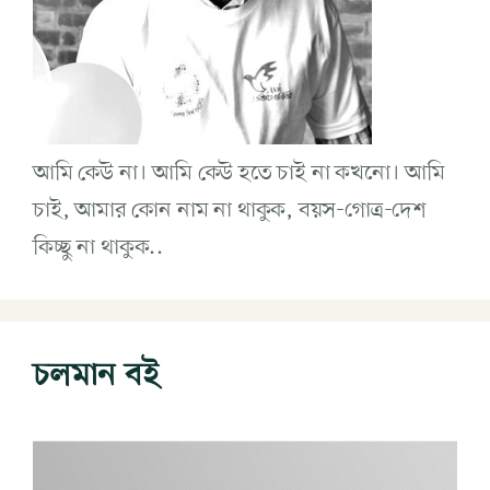
আমি কেউ না। আমি কেউ হতে চাই না কখনো। আমি
চাই, আমার কোন নাম না থাকুক, বয়স-গোত্র-দেশ
কিচ্ছু না থাকুক..
চলমান বই