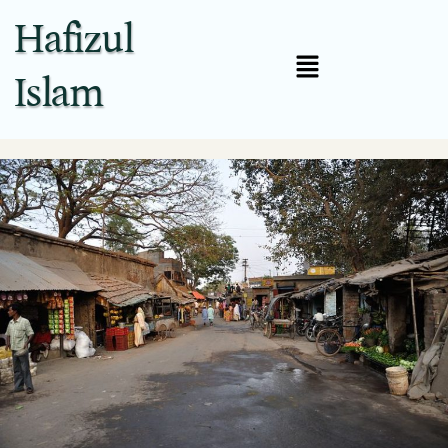
Hafizul
Islam