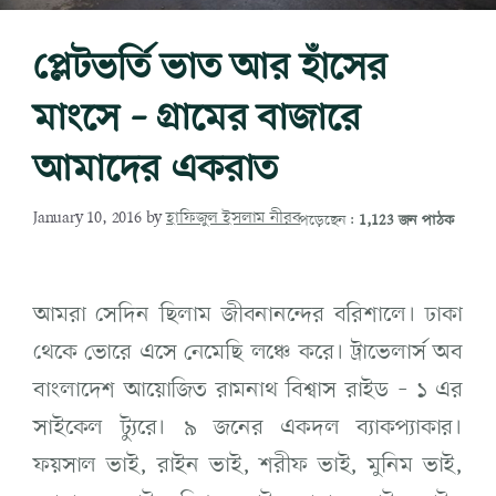
প্লেটভর্তি ভাত আর হাঁসের
মাংসে – গ্রামের বাজারে
আমাদের একরাত
January 10, 2016
by
হাফিজুল ইসলাম নীরব
পড়েছেন:
1,123 জন পাঠক
আমরা সেদিন ছিলাম জীবনানন্দের বরিশালে। ঢাকা
থেকে ভোরে এসে নেমেছি লঞ্চে করে। ট্রাভেলার্স অব
বাংলাদেশ আয়োজিত রামনাথ বিশ্বাস রাইড – ১ এর
সাইকেল ট্যুরে। ৯ জনের একদল ব্যাকপ্যাকার।
ফয়সাল ভাই, রাইন ভাই, শরীফ ভাই, মুনিম ভাই,