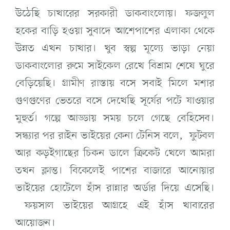
উঠেছি চাখারের সরকারী ডাকবাংলোয়। ফজলুল
হকের বাড়ি হওয়া সুবাদে আশেপাশের এলাকা থেকে
উন্নত এখন চাখার। খুব স্বল্প মূল্যে ভাড়া নেয়া
ডাকবাংলোর রুমে সাইকেল রেখে বিশ্রাম শেষে ঘুরে
বেড়িয়েছি। গ্রামীণ রাস্তায় বসে সবাই মিলে মশার
গুণগুণের ভেতরে বসে দেখেছি সূর্যের পটে যাওয়ার
মুহুর্ত। গল্পে আড্ডায় সময় চলে গেছে বেহিসেব।
সন্ধ্যার পর রাইন ভাইয়ের কেনা টেনিস বলে, ফুটবল
আর কড়ইগাছের চিকন ডালে ক্রিকেট খেলে আমরা
তখন ক্লান্ত। বিকেলেই পাশের বাজারে আনোয়ার
ভাইয়ের হোটেলে হাঁস রান্নার অর্ডার দিয়ে এসেছি।
ফয়সাল ভাইয়ের আগ্রহে এই হাঁস খাবারের
আয়োজন।