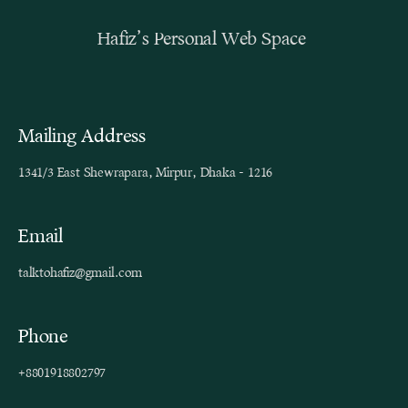
Hafiz’s Personal Web Space
Mailing Address
1341/3 East Shewrapara, Mirpur, Dhaka - 1216
Email
talktohafiz@gmail.com
Phone
+8801918802797