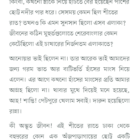
কিংবা, কখনো স্ত্রীকে নিয়ে হাঁটতে বের হয়েছেন পাশের
ছোট্ট নদীর পার ধরে। সেসময় কেমন ছিল শীতের
রাত? তখনও কি এমন সুনসান ছিলো এসব এলাকা?
জীবনের কঠিন মুহুর্তগুলোতে শেরেবাংলার কেমন
কেটেছিলো এই চাখারের নির্জনতম এলাকাতে?
আনোয়ার ভাই ছিলেন না। তার আরেক ভাই আমাদের
জন্য গরম ভাত আর বাটিভর্তি হাঁসের মাংস নিয়ে
এলেন। এর আগে কখনো হাঁসের মাংসের প্রতি আমার
আগ্রহ ছিলো না। খাবার মুখে দিয়েই মনে হয়েছে,
আহ! শান্তি! পেটপুরে খেলাম সবাই। দারুন হয়েছিলো
রান্না।
কী অদ্ভূত জীবন! এই শীতের রাতে ঢাকা থেকে
বহুদূরের কোন এক অঁজপাড়াগায়ের ছোট্ট একটি