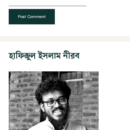
হাফিজুল ইসলাম নীরব