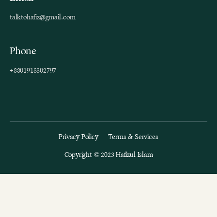
talktohafiz@gmail.com
Phone
+8801918802797
Privacy Policy
Terms & Services
Copyright © 2023 Hafizul Islam