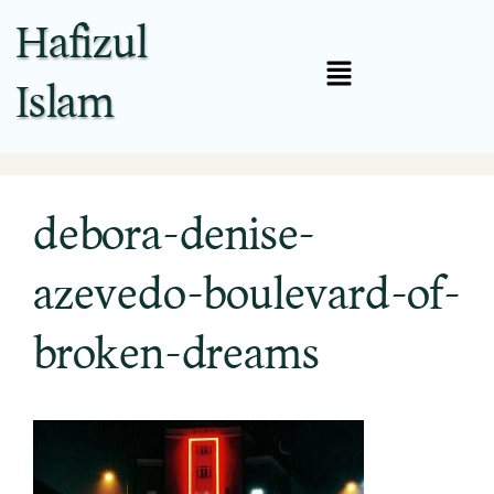
Hafizul
Islam
debora-denise-
azevedo-boulevard-of-
broken-dreams