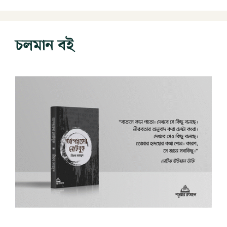
চলমান বই