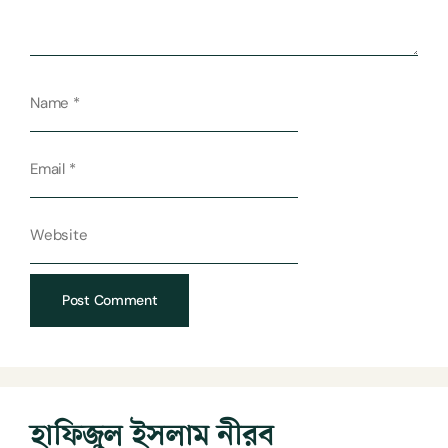
হাফিজুল ইসলাম নীরব