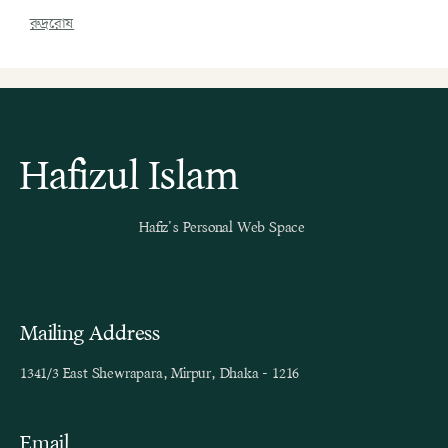
রুদ্ররোষ
Hafizul Islam
Hafiz’s Personal Web Space
Mailing Address
1341/3 East Shewrapara, Mirpur, Dhaka - 1216
Email