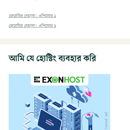
জেরেমির বেহালা: এপিসোড ১
জেরেমির বেহালা: এপিসোড ২
আমি যে হোস্টিং ব্যবহার করি