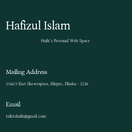
Hafizul Islam
Hafiz’s Personal Web Space
Mailing Address
1341/3 East Shewrapara, Mirpur, Dhaka - 1216
Email
talktohafiz@gmail.com