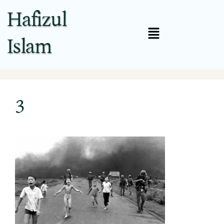
Hafizul
Islam
3