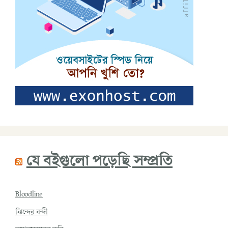
যে বইগুলো পড়েছি সম্প্রতি
Bloodline
ঝিন্দের বন্দী