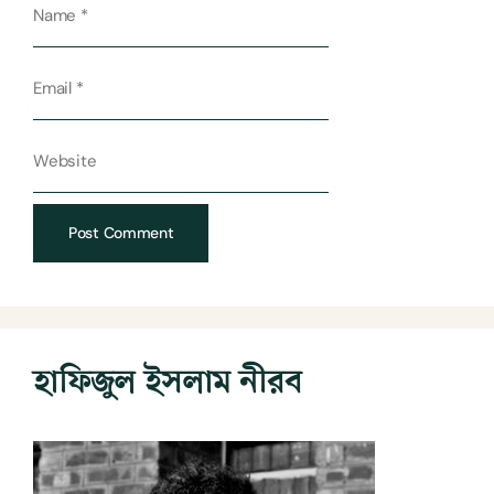
হাফিজুল ইসলাম নীরব