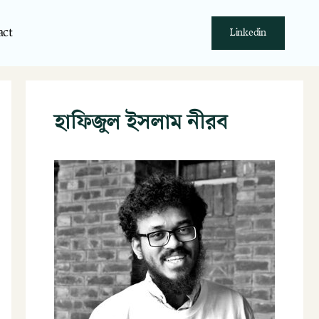
act
Linkedin
হাফিজুল ইসলাম নীরব