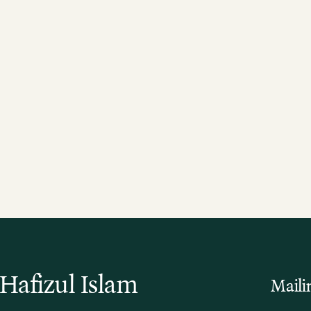
Hafizul Islam
Maili