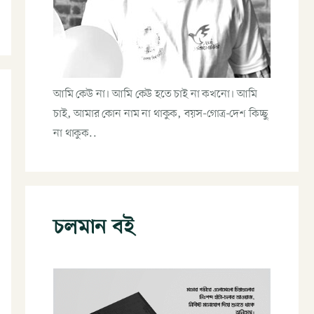
আমি কেউ না। আমি কেউ হতে চাই না কখনো। আমি
চাই, আমার কোন নাম না থাকুক, বয়স-গোত্র-দেশ কিচ্ছু
না থাকুক..
চলমান বই