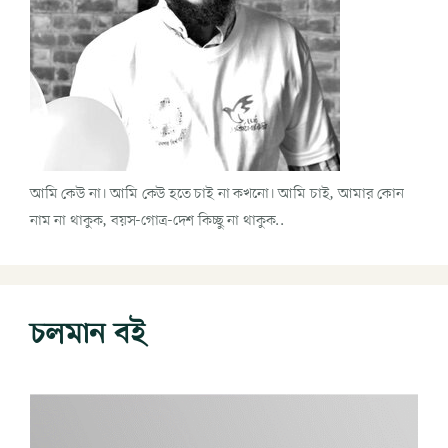
আমি কেউ না। আমি কেউ হতে চাই না কখনো। আমি চাই, আমার কোন
নাম না থাকুক, বয়স-গোত্র-দেশ কিচ্ছু না থাকুক..
চলমান বই