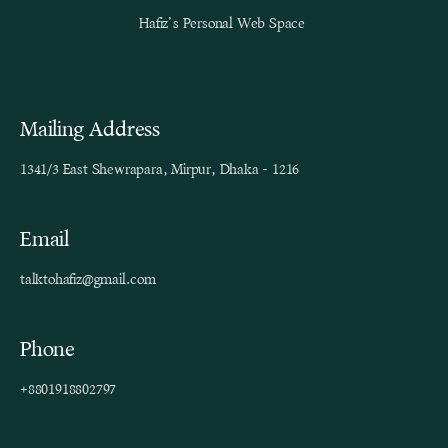
Hafiz’s Personal Web Space
Mailing Address
1341/3 East Shewrapara, Mirpur, Dhaka - 1216
Email
talktohafiz@gmail.com
Phone
+8801918802797