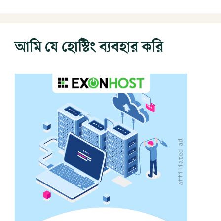
আমি যে হোস্টিং ব্যবহার করি