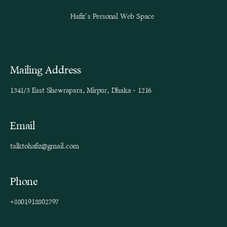
Hafiz’s Personal Web Space
Mailing Address
1341/3 East Shewrapara, Mirpur, Dhaka - 1216
Email
talktohafiz@gmail.com
Phone
+8801918802797