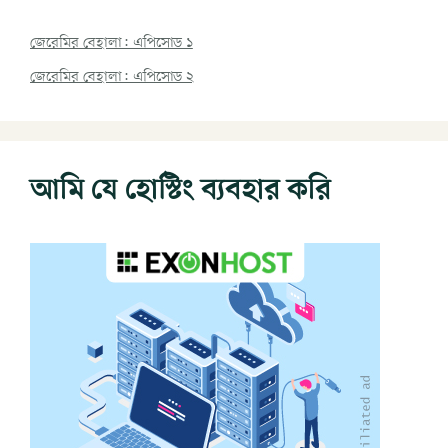
জেরেমির বেহালা: এপিসোড ১
জেরেমির বেহালা: এপিসোড ২
আমি যে হোস্টিং ব্যবহার করি