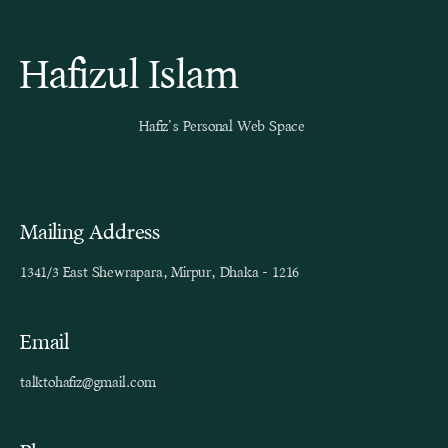
Hafizul Islam
Hafiz’s Personal Web Space
Mailing Address
1341/3 East Shewrapara, Mirpur, Dhaka - 1216
Email
talktohafiz@gmail.com