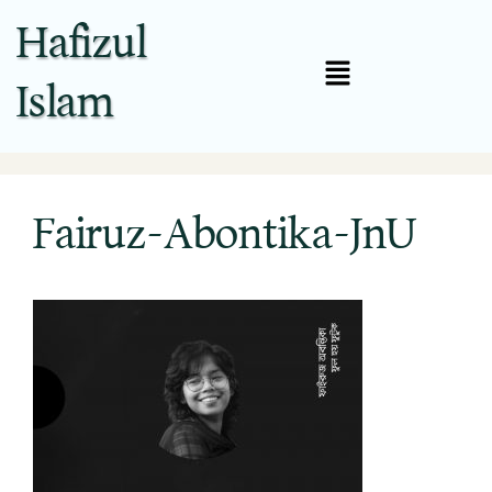
Hafizul
Islam
Fairuz-Abontika-JnU