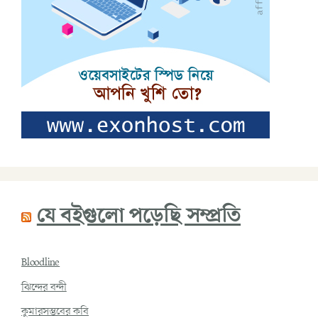
যে বইগুলো পড়েছি সম্প্রতি
Bloodline
ঝিন্দের বন্দী
কুমারসম্ভবের কবি