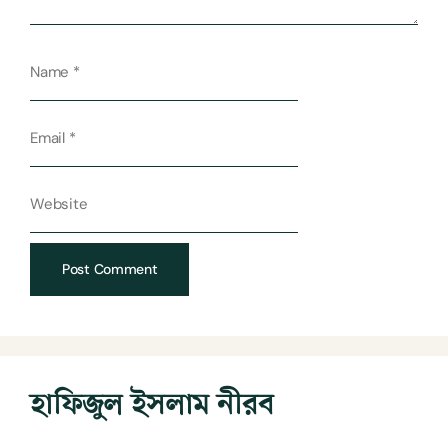
হাফিজুল ইসলাম নীরব