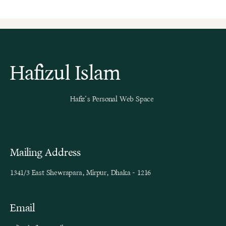
Hafizul Islam
Hafiz’s Personal Web Space
Mailing Address
1341/3 East Shewrapara, Mirpur, Dhaka - 1216
Email