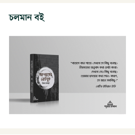
চলমান বই