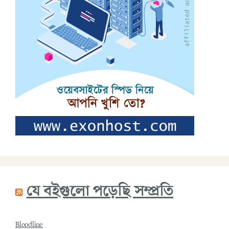
যে বইগুলো পড়েছি সম্প্রতি
Bloodline