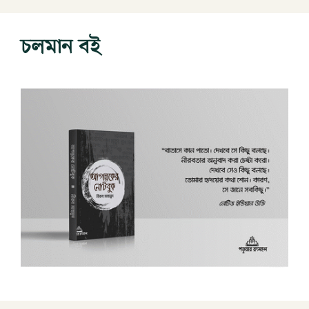
চলমান বই