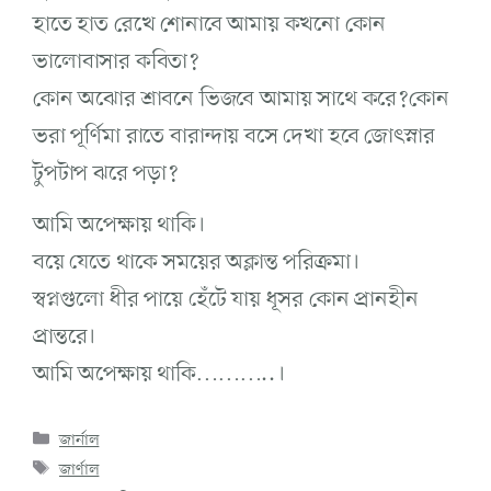
হাতে হাত রেখে শোনাবে আমায় কখনো কোন
ভালোবাসার কবিতা?
কোন অঝোর শ্রাবনে ভিজবে আমায় সাথে করে?কোন
ভরা পূর্ণিমা রাতে বারান্দায় বসে দেখা হবে জোৎস্নার
টুপটাপ ঝরে পড়া?
আমি অপেক্ষায় থাকি।
বয়ে যেতে থাকে সময়ের অক্লান্ত পরিক্রমা।
স্বপ্নগুলো ধীর পায়ে হেঁটে যায় ধূসর কোন প্রানহীন
প্রান্তরে।
আমি অপেক্ষায় থাকি………..।
জার্নাল
জার্ণাল