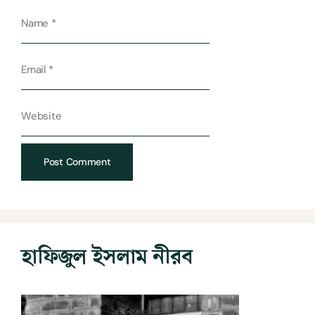
হাফিজুল ইসলাম নীরব