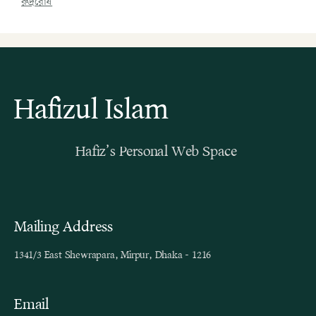
রুদ্ররোষ
Hafizul Islam
Hafiz’s Personal Web Space
Mailing Address
1341/3 East Shewrapara, Mirpur, Dhaka - 1216
Email