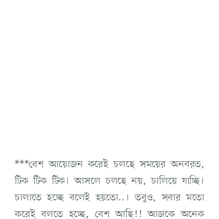
***বেশ আয়োজন করেই চলছে সময়ের অনবরত,
টিক টিক টিক। আসলে চলছে নয়, চালিয়ে যাচ্ছি।
চালাতে হচ্ছে বলেই হয়তো..। তবুও, সবার মতো
করেই বলতে হচ্ছে, বেশ আছি!! আজকে অনেক