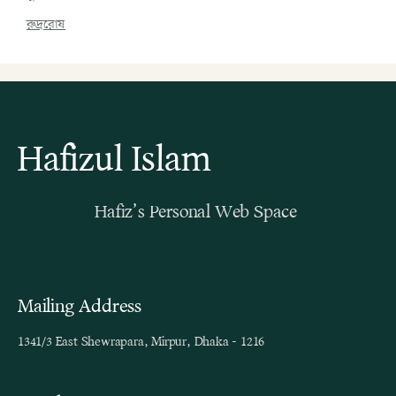
রুদ্ররোষ
Hafizul Islam
Hafiz’s Personal Web Space
Mailing Address
1341/3 East Shewrapara, Mirpur, Dhaka - 1216