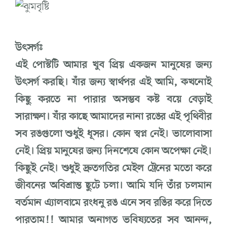
উৎসর্গঃ
এই পোস্টটি আমার খুব প্রিয় একজন মানুষের জন্য
উৎসর্গ করছি। যাঁর জন্য স্বার্থপর এই আমি, কখনোই
কিছু করতে না পারার অসম্ভব কষ্ট বয়ে বেড়াই
সারাক্ষণ। যাঁর কাছে আমাদের নানা রঙের এই পৃথিবীর
সব রঙগুলো শুধুই ধূসর। কোন স্বপ্ন নেই। ভালোবাসা
নেই। প্রিয় মানুষের জন্য দিনশেষে কোন অপেক্ষা নেই।
কিছুই নেই। শুধুই দ্রুতগতির মেইল ট্রেনের মতো করে
জীবনের অবিশ্রান্ত ছুটে চলা। আমি যদি তাঁর চলমান
বর্তমান এ্যালবামে রংধনু রঙ এনে সব রঙির করে দিতে
পারতাম!! আমার অনাগত ভবিষ্যতের সব আনন্দ,