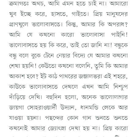
ক্রমাগতঃ অথচ, আমি এমন হতে চাই না। আমারো
খুব ইচ্ছে করে, হাসতে, গাইতে। প্রিয় মানুষদের
প্রাণখুলে ভালোবাসতে। কিন্তু, আমার কি অপরাধ?
আমি যে কখনো কারো ভালোবাসা পাইনি!
ভালোবাসতে হয় কি করে, তাই তো জানি না! বন্ধুকে
বন্ধু বলে বুকে টেনে নেয়ার বিদ্যে যে আমার কখনো
শেখা হয়নি! কেউতো কখনো বলেনি, তুমি কি আমার
আকাশ হবে? ইট কাঠ পাথরের জঞ্জালভরা এই শহরে,
কাউকে ভালোবাসতে দেখলে এখন আমি নিশ্চুপ
দাঁড়িয়ে দেখি। বহুদিন হলো, অনেক ভালোলাগার
জায়গা সোহরাওয়ার্দী উদ্যান, ধানমন্ডি লেকে আর
যাওয়া হয়না। পছন্দের কোন গান শুনতে শুনতে
কখনোই আমার জ্যোৎস্না দেখা হয় না। প্রিয় কারো