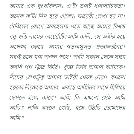
আমার এক দুঃখবিলাস। এ’টা তারই ধারাবাহিকতা।
অনেক ক’টা দিন হয়ে গেলো। ডায়েরী লেখা হয় না।
টেবিলের কোণে অবহেলায় পড়ে আছে আমার বিশ্বস্ত
বন্ধু স্বস্তি নামের ডায়েরীটি।আমি জানি, সে অধীর হয়ে
অপেক্ষা করছে আমার স্বভাবসুলভ প্রত্যাবর্তনের।
সবাই চলে যায় আপন পথে। আমি সকাল থেকে সন্ধ্যা
অবধি পথ খুঁজে ফিরি। খুঁজে ফিরি আমার আমিকে।
নীচের লেখাটুকু আমার ডাইরী থেকে নেয়া। কখনো
হয়তো নিজেকে আমার, একান্ত আমিটার সাথে মিলিয়ে
দেখতে ইচ্ছে জাগে। আমি কি এখনো সেই আমি
আছি? নাকি বদলে গেছি, হয়ে উঠছি তোমাদের
আমি?