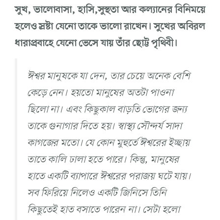
সুখ, ভালোবাসা, হাসি,সুস্থতা আর কল্যানের বিনিময়ে
হলেও স্রষ্টা যেনো তাকে ভালো রাখেন। সুখের অবিরল
ধারাপ্রবাহে যেনো ভেসে যায় তাঁর ছোট্ট পৃথিবী।
ঈশ্বর মানুষকে যা দেন, তার চেয়ে অনেক বেশি
কেড়ে নেন। হয়তো মানুষের অতটা পাওনা
ছিলো না। এবং কিছুকাল বাড়তি ভোগের জন্য
তাকে গুনাগার দিতে হয়। স্বাস্থ্য সৌন্দর্য সাদা
কাগজের মতো। যে কোন মুহুর্তে ঈশ্বরের ইচ্ছায়
তাতে কালি ঢালা হতে পারে। কিন্তু, মানুষের
হাতে একটি ব্যাপারে ঈশ্বরের পরাজয় ঘটে যায়।
সব ফিরিয়ে নিলেও একটি জিনিসে তিনি
কিছুতেই হাত বসাতে পারেন না। সেটা হলো