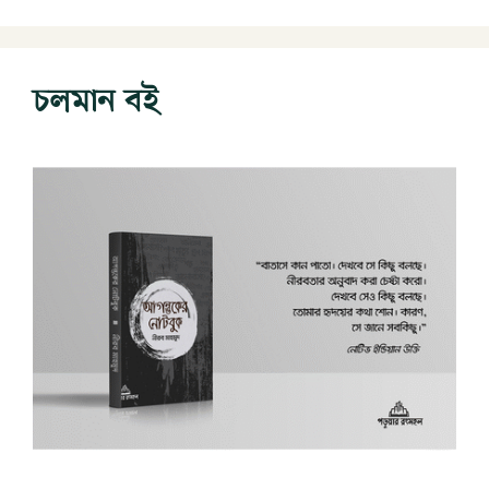
চলমান বই