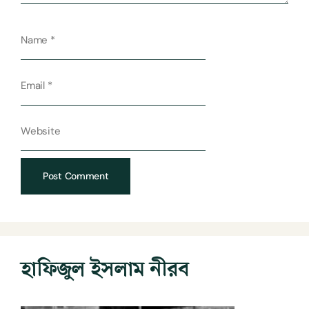
হাফিজুল ইসলাম নীরব