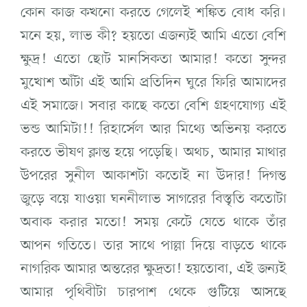
কোন কাজ কখনো করতে গেলেই শঙ্কিত বোধ করি।
মনে হয়, লাভ কী? হয়তো এজন্যই আমি এতো বেশি
ক্ষুদ্র! এতো ছোট মানসিকতা আমার! কতো সুন্দর
মুখোশ আঁটা এই আমি প্রতিদিন ঘুরে ফিরি আমাদের
এই সমাজে। সবার কাছে কতো বেশি গ্রহণযোগ্য এই
ভন্ড আমিটা!! রিহার্সেল আর মিথ্যে অভিনয় করতে
করতে ভীষণ ক্লান্ত হয়ে পড়েছি। অথচ, আমার মাথার
উপরের সুনীল আকাশটা কতোই না উদার! দিগন্ত
জুড়ে বয়ে যাওয়া ঘননীলাভ সাগরের বিস্তৃতি কতোটা
অবাক করার মতো! সময় কেটে যেতে থাকে তাঁর
আপন গতিতে। তার সাথে পাল্লা দিয়ে বাড়তে থাকে
নাগরিক আমার অন্তরের ক্ষুদ্রতা! হয়তোবা, এই জন্যই
আমার পৃথিবীটা চারপাশ থেকে গুটিয়ে আসছে