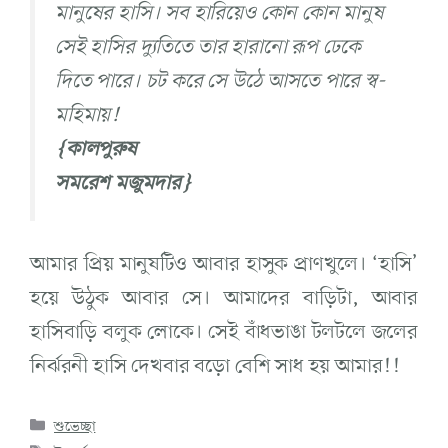
মানুষের হাসি। সব হারিয়েও কোন কোন মানুষ
সেই হাসির দ্যুতিতে তার হারানো রূপ ঢেকে
দিতে পারে। চট করে সে উঠে আসতে পারে স্ব-
মহিমায়!
{কালপুরুষ
সমরেশ মজুমদার}
আমার প্রিয় মানুষটিও আবার হাসুক প্রাণখুলে। ‘হাসি’
হয়ে উঠুক আবার সে। আমাদের বাড়িটা, আবার
হাসিবাড়ি বলুক লোকে। সেই বাঁধভাঙা টলটলে জলের
নির্ঝরনী হাসি দেখবার বড়ো বেশি সাধ হয় আমার!!
শুভেচ্ছা