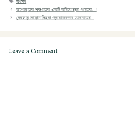
উৎসর্গ
অগোছালো শব্দগুলো একটি কবিতা হতে পারতো..!
বেহুলার ভাসান কিংবা পরাবাস্তবতার ভাবনামেঘ..
Leave a Comment