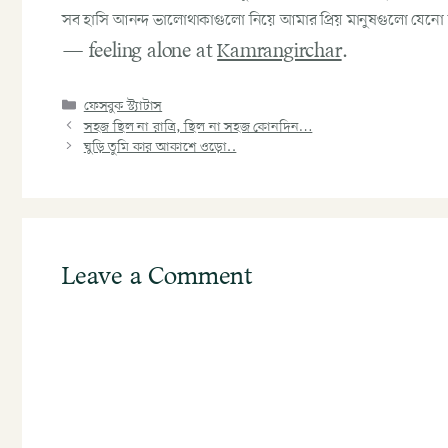
সব হাসি আনন্দ ভালোথাকাগুলো নিয়ে আমার প্রিয় মানুষগুলো যে
— feeling alone at
Kamrangirchar
.
ফেসবুক স্ট্যাটাস
সহজ ছিল না রাত্রি, ছিল না সহজ কোনদিন…
ঘুড়ি তুমি কার আকাশে ওড়ো..
Leave a Comment