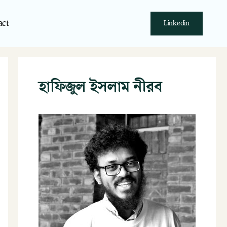
act
Linkedin
হাফিজুল ইসলাম নীরব