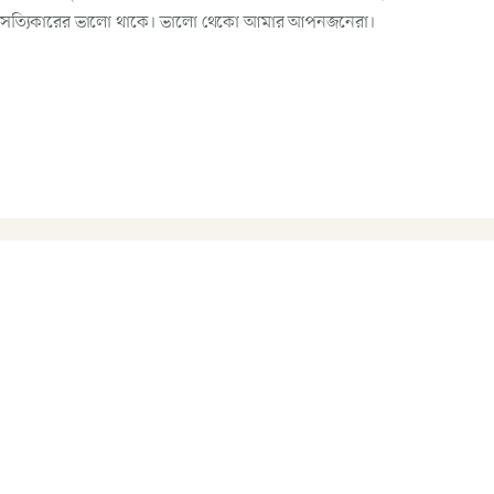
নো সত্যিকারের ভালো থাকে। ভালো থেকো আমার আপনজনেরা।