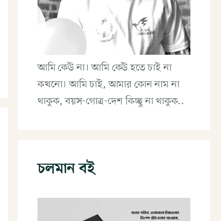
আমি কেউ না। আমি কেউ হতে চাই না
কখনো। আমি চাই, আমার কোন নাম না
থাকুক, বয়স-গোত্র-দেশ কিচ্ছু না থাকুক..
চলমান বই