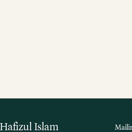
Hafizul Islam
Maili